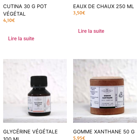
CUTINA 30 G POT
EAUX DE CHAUX 250 ML
3,50
€
VÉGÉTAL
4,10
€
Lire la suite
Lire la suite
GLYCÉRINE VÉGÉTALE
GOMME XANTHANE 50 G
5,95
€
100 ML