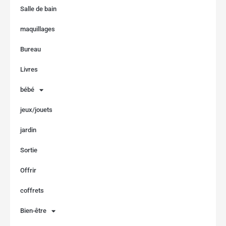
Salle de bain
maquillages
Bureau
Livres
bébé
jeux/jouets
jardin
Sortie
Offrir
coffrets
Bien-être