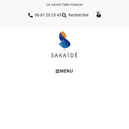
Le savoir-faire maison
0
06 81 20 23 43
Rechercher
MENU