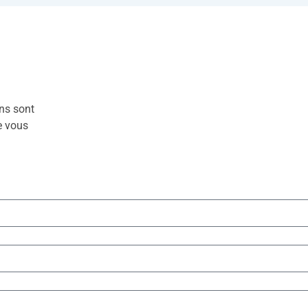
ons sont
e vous