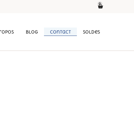
0
propos
Blog
Contact
soldes