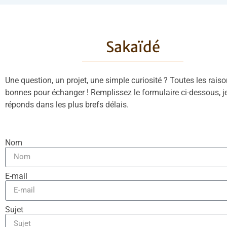
Sakaïdé
Une question, un projet, une simple curiosité ? Toutes les rais
bonnes pour échanger ! Remplissez le formulaire ci-dessous, j
réponds dans les plus brefs délais.
Nom
E-mail
Sujet