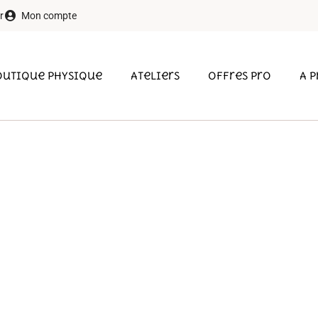
r
Mon compte
outique physique
Ateliers
Offres pro
A 