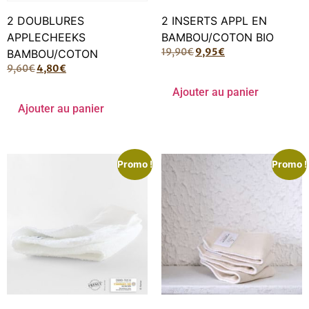
2 DOUBLURES
2 INSERTS APPL EN
APPLECHEEKS
BAMBOU/COTON BIO
19,90
€
9,95
€
BAMBOU/COTON
9,60
€
4,80
€
Ajouter au panier
Ajouter au panier
Promo !
Promo !