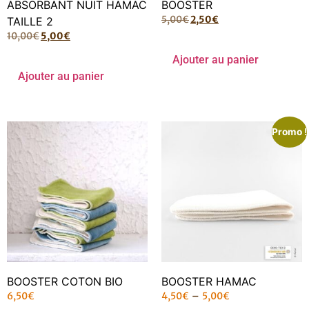
ABSORBANT NUIT HAMAC
BOOSTER
5,00
€
2,50
€
TAILLE 2
10,00
€
5,00
€
Ajouter au panier
Ajouter au panier
Promo !
BOOSTER COTON BIO
BOOSTER HAMAC
6,50
€
4,50
€
–
5,00
€