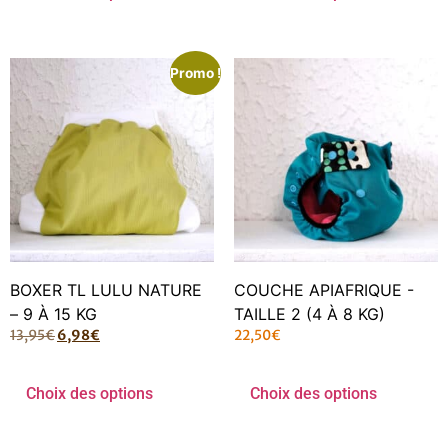
Promo !
BOXER TL LULU NATURE
COUCHE APIAFRIQUE -
– 9 À 15 KG
TAILLE 2 (4 À 8 KG)
13,95
€
6,98
€
22,50
€
Choix des options
Choix des options