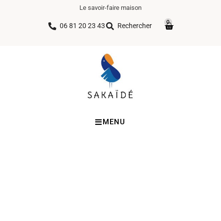
Le savoir-faire maison
0
06 81 20 23 43
Rechercher
MENU