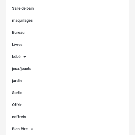
Salle de bain
maquillages
Bureau
Livres
bébé
jeux/jouets
jardin
Sortie
Offrir
coffrets
Bien-être