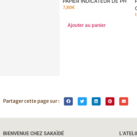
PAPIER INDICATEUR DE PH
7,80
€
1
Ajouter au panier
Partager cette page sur :
BIENVENUE CHEZ SAKAÏDÉ
L’ATEL