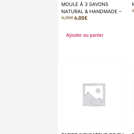
MOULE À 3 SAVONS
NATURAL & HANDMADE –
6,90
€
4,00
€
Ajouter au panier