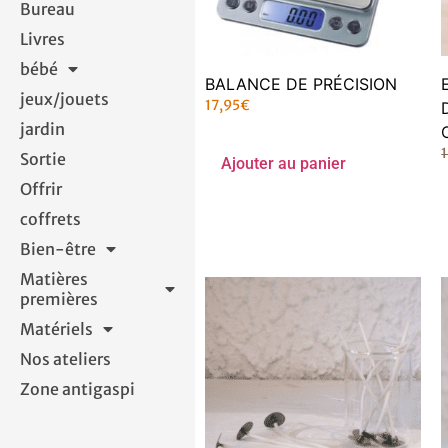
Bureau
Livres
bébé
BALANCE DE PRÉCISION
jeux/jouets
17,95
€
jardin
Sortie
Ajouter au panier
Offrir
coffrets
Bien-être
Matières
premières
Matériels
Nos ateliers
Zone antigaspi