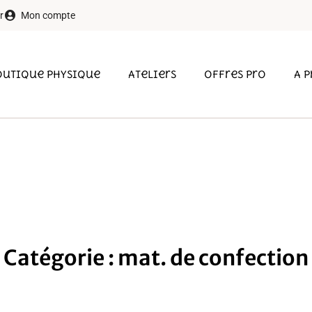
r
Mon compte
outique physique
Ateliers
Offres pro
A 
Catégorie : mat. de confection