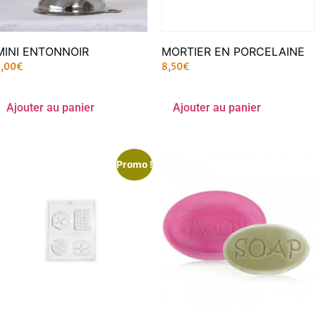
MINI ENTONNOIR
MORTIER EN PORCELAINE
5,00
€
8,50
€
Ajouter au panier
Ajouter au panier
Promo !