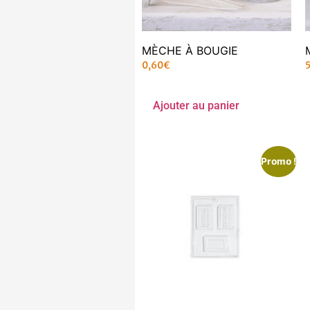
MÈCHE À BOUGIE
0,60
€
Ajouter au panier
Promo !