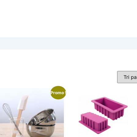
Promo !