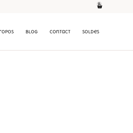
0
propos
Blog
Contact
soldes