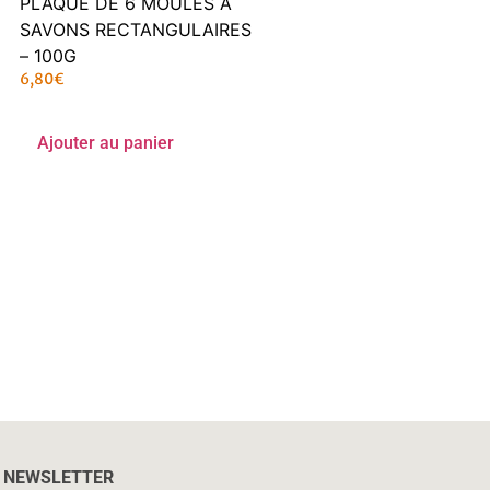
PLAQUE DE 6 MOULES À
SAVONS RECTANGULAIRES
– 100G
6,80
€
Ajouter au panier
NEWSLETTER