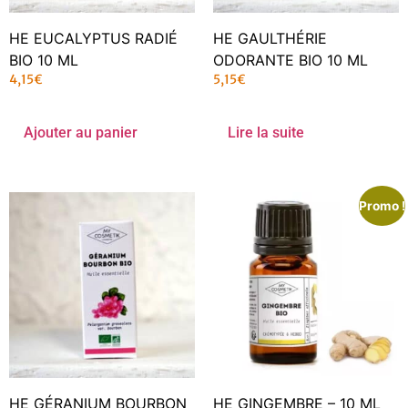
HE EUCALYPTUS RADIÉ
HE GAULTHÉRIE
BIO 10 ML
ODORANTE BIO 10 ML
4,15
€
5,15
€
Ajouter au panier
Lire la suite
Promo !
HE GÉRANIUM BOURBON
HE GINGEMBRE – 10 ML