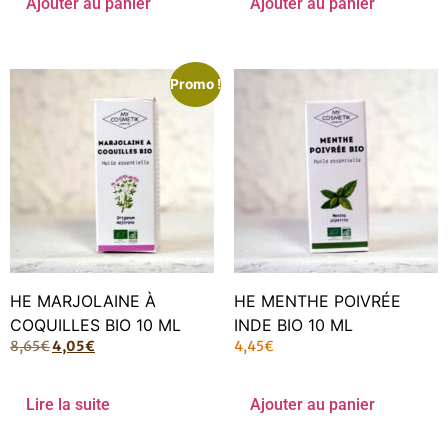
Ajouter au panier
Ajouter au panier
Promo !
HE MARJOLAINE À
HE MENTHE POIVRÉE
COQUILLES BIO 10 ML
INDE BIO 10 ML
8,65
€
4,05
€
4,45
€
Lire la suite
Ajouter au panier