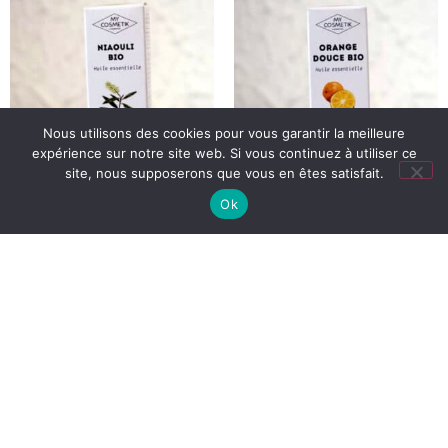
Nous utilisons des cookies pour vous garantir la meilleure
expérience sur notre site web. Si vous continuez à utiliser ce
site, nous supposerons que vous en êtes satisfait.
Ok
HE NIAOULI BIO 10 ML
HE ORANGE DOUCE BIO
3,95
€
10 ML
2,95
€
Ajouter au panier
Ajouter au panier