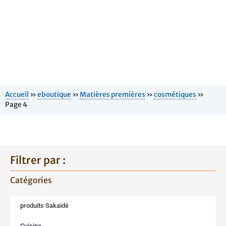
Accueil
»
eboutique
»
Matières premières
»
cosmétiques
»
Page 4
Filtrer par :
Catégories
produits Sakaïdé
Cuisine