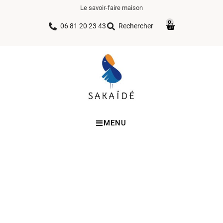
Le savoir-faire maison
0
06 81 20 23 43
Rechercher
MENU