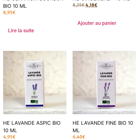
8,35
€
4,18
€
BIO 10 ML
8,95
€
Ajouter au panier
Lire la suite
HE LAVANDE ASPIC BIO
HE LAVANDE FINE BIO 10
10 ML
ML
4,95
€
6,40
€