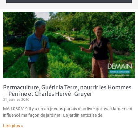
Permaculture, Guérir la Terre, nourrir les Hommes
– Perrine et Charles Hervé-Gruyer
21 janvier 2016
MAJ 080619 Il y a un an je vous parlais d’un livre qui avait largement
influencé ma façon de jardiner : Le jardin anticrise de
Lire plus »