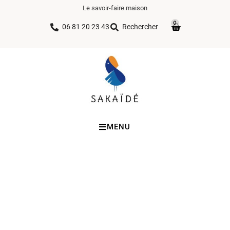
Le savoir-faire maison
0
06 81 20 23 43
Rechercher
MENU