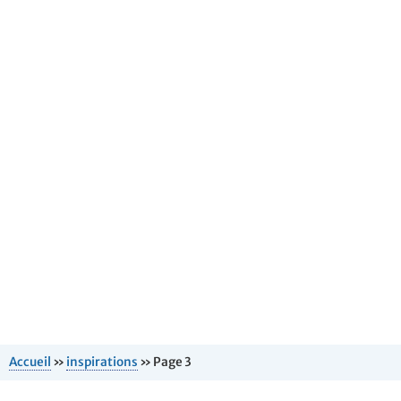
Accueil
»
inspirations
»
Page 3