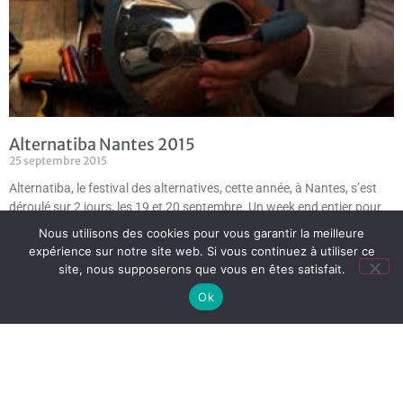
Alternatiba Nantes 2015
25 septembre 2015
Alternatiba, le festival des alternatives, cette année, à Nantes, s’est
déroulé sur 2 jours, les 19 et 20 septembre. Un week end entier pour
évoquer
Nous utilisons des cookies pour vous garantir la meilleure
expérience sur notre site web. Si vous continuez à utiliser ce
Lire plus »
site, nous supposerons que vous en êtes satisfait.
Ok