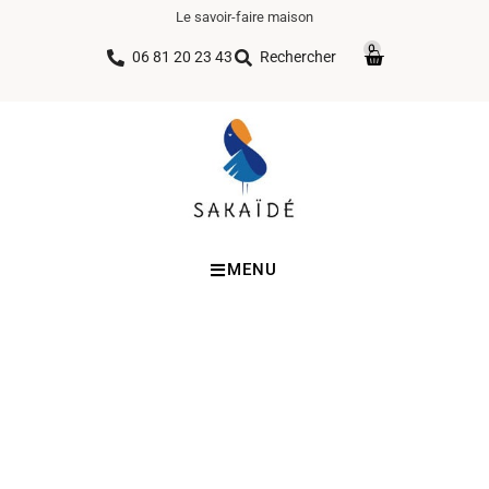
Le savoir-faire maison
0
06 81 20 23 43
Rechercher
MENU