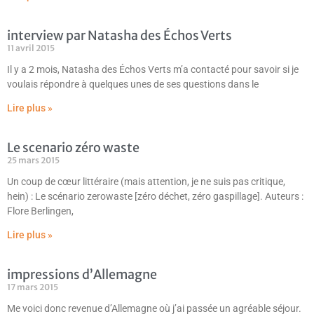
interview par Natasha des Échos Verts
11 avril 2015
Il y a 2 mois, Natasha des Échos Verts m’a contacté pour savoir si je
voulais répondre à quelques unes de ses questions dans le
Lire plus »
Le scenario zéro waste
25 mars 2015
Un coup de cœur littéraire (mais attention, je ne suis pas critique,
hein) : Le scénario zerowaste [zéro déchet, zéro gaspillage]. Auteurs :
Flore Berlingen,
Lire plus »
impressions d’Allemagne
17 mars 2015
Me voici donc revenue d’Allemagne où j’ai passée un agréable séjour.