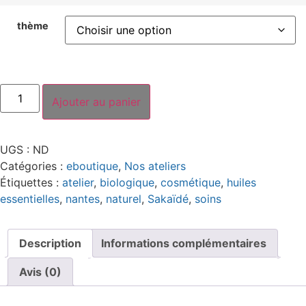
thème
Ajouter au panier
UGS :
ND
Catégories :
eboutique
,
Nos ateliers
Étiquettes :
atelier
,
biologique
,
cosmétique
,
huiles
essentielles
,
nantes
,
naturel
,
Sakaïdé
,
soins
Description
Informations complémentaires
Avis (0)