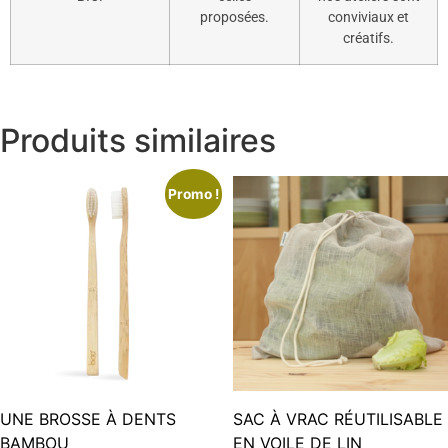
proposées.
conviviaux et
créatifs.
Produits similaires
Promo !
UNE BROSSE À DENTS
SAC À VRAC RÉUTILISABLE
BAMBOU
EN VOILE DE LIN