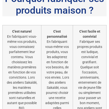
produits maison ?
C’est naturel
C’est
C’est facile et
En fabriquant vous-
personnalisé
convivial
même vos produits,
En fabriquant
Fabriquer ses
vous connaissez
vous-même vos
propres produits
parfaitement leur
produits, vous
est ludique,
contenu. Vous
les adapterez
convivial et
choisissez les
en fonction de
gratifiant.
matières premières
vos besoins, de
Quelque soit
en fonction de vos
votre peau, de
l’occasion,
convictions. Lors
vos envies. Lors
anniversaire,
des ateliers Sakaïdé,
des ateliers
enterrement de
les matières
Sakaïdé, vous
vie de jeune fille
premières utilisées
pourrez choisir
ou simplement
sont naturelles et
une recette
pour passer un
autant que possible
adaptées parmi
bon moment,
BIO.
celles
nos ateliers sont