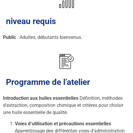
niveau requis
Public
: Adultes, débutants bienvenus.
Programme de l’atelier
Introduction aux huiles essentielles
Définition, méthodes
d’extraction, composition chimique et critères pour choisir
une huile essentielle de qualité.
Voies d’utilisation et précautions essentielles
Apprentissage des différentes voies d’administration