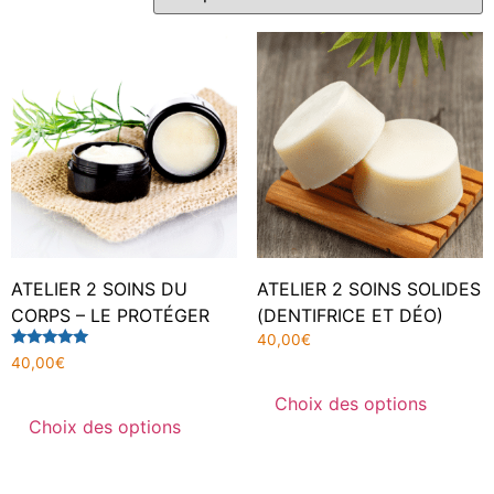
ATELIER 2 SOINS DU
ATELIER 2 SOINS SOLIDES
CORPS – LE PROTÉGER
(DENTIFRICE ET DÉO)
40,00
€
Note
40,00
€
5.00
sur 5
Choix des options
Choix des options