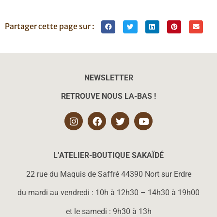
Partager cette page sur :
NEWSLETTER
RETROUVE NOUS LA-BAS !
L’ATELIER-BOUTIQUE SAKAÏD
É
22 rue du Maquis de Saffré 44390 Nort sur Erdre
du mardi au vendredi : 10h à 12h30 – 14h30 à 19h00
et le samedi : 9h30 à 13h