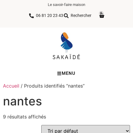
Le savoir-faire maison
0
06 81 20 23 43
Rechercher
MENU
Accueil
/ Produits identifiés “nantes”
nantes
9 résultats affichés