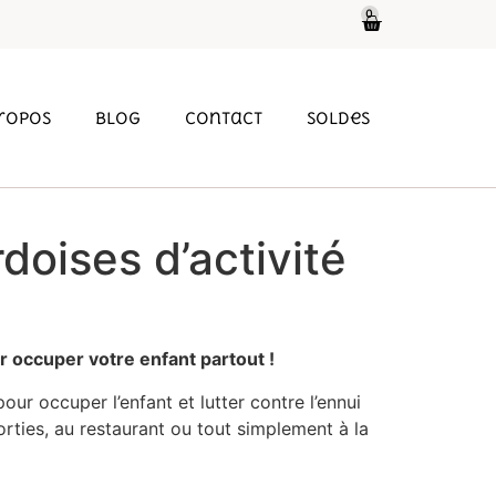
0
propos
Blog
Contact
soldes
rdoises d’activité
ur occuper votre enfant partout !
our occuper l’enfant et lutter contre l’ennui
rties, au restaurant ou tout simplement à la