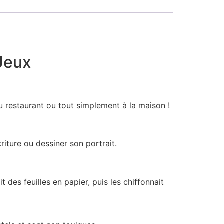
 Jeux
au restaurant ou tout simplement à la maison !
riture ou dessiner son portrait.
t des feuilles en papier, puis les chiffonnait