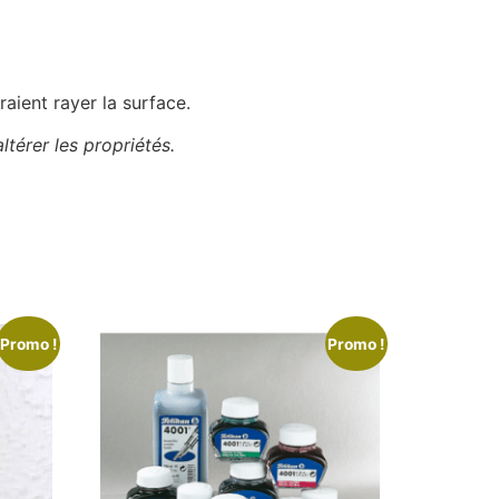
raient rayer la surface.
ltérer les propriétés.
Promo !
Promo !