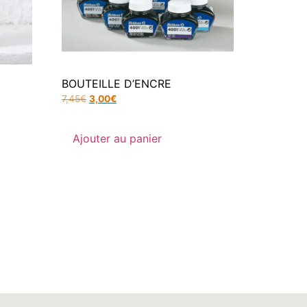
BOUTEILLE D’ENCRE
7,45
€
3,00
€
Ajouter au panier