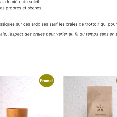
la lumière du soleil.
ses propres et sèches.
siques sur ces ardoises sauf les craies de trottoir qui pour
le, l’aspect des craies peut varier au fil du temps sans en a
Promo !