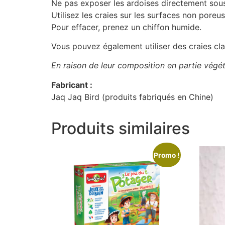
Ne pas exposer les ardoises directement sous 
Utilisez les craies sur les surfaces non poreu
Pour effacer, prenez un chiffon humide.
Vous pouvez également utiliser des craies clas
En raison de leur composition en partie végéta
Fabricant :
Jaq Jaq Bird (produits fabriqués en Chine)
Produits similaires
Promo !