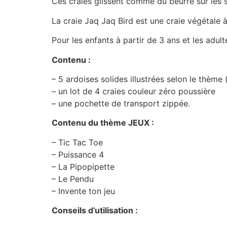
Ces craies glissent comme du beurre sur les 
La craie Jaq Jaq Bird est une craie végétale à
Pour les enfants à partir de 3 ans et les adult
Contenu :
– 5 ardoises solides illustrées selon le thèm
– un lot de 4 craies couleur zéro poussière
– une pochette de transport zippée.
Contenu du thème JEUX :
– Tic Tac Toe
– Puissance 4
– La Pipopipette
– Le Pendu
– Invente ton jeu
Conseils d’utilisation :