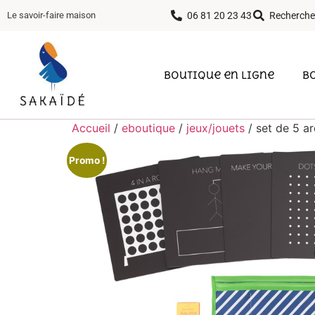
06 81 20 23 43
Recherche
Le savoir-faire maison
Boutique en ligne
B
Accueil
/
eboutique
/
jeux/jouets
/ set de 5 ar
Promo !