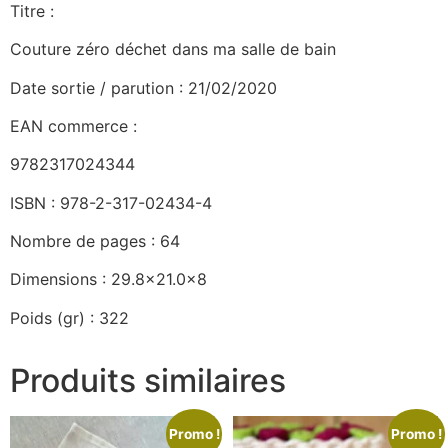
Titre :
Couture zéro déchet dans ma salle de bain
Date sortie / parution : 21/02/2020
EAN commerce :
9782317024344
ISBN : 978-2-317-02434-4
Nombre de pages : 64
Dimensions : 29.8×21.0x8
Poids (gr) : 322
Produits similaires
Promo !
Promo !