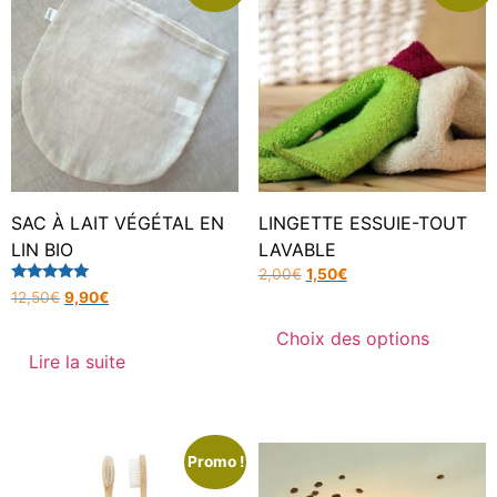
SAC À LAIT VÉGÉTAL EN
LINGETTE ESSUIE-TOUT
LIN BIO
LAVABLE
2,00
€
1,50
€
Note
12,50
€
9,90
€
5.00
sur 5
Choix des options
Lire la suite
Promo !