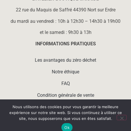
22 rue du Maquis de Saffré 44390 Nort sur Erdre
du mardi au vendredi : 10h à 12h30 – 14h30 à 19h00
et le samedi : 9h30 à 13h
INFORMATIONS PRATIQUES
Les avantages du zéro déchet
Notre éthique
FAQ
Condition générale de vente
Mentions légales
Nous utilisons des cookies pour vous garantir la meilleure
expérience sur notre site web. Si vous continuez à utiliser ce
Nos partenaires
site, nous supposerons que vous en êtes satisfait.
Ok