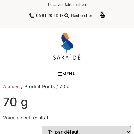
Le savoir-faire maison
0
06 81 20 23 43
Rechercher
MENU
Accueil
/ Produit Poids / 70 g
70 g
Voici le seul résultat