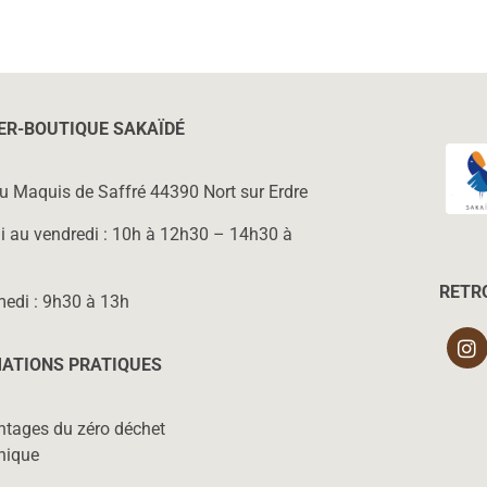
IER-BOUTIQUE SAKAÏD
É
du Maquis de Saffré 44390 Nort sur Erdre
i au vendredi : 10h à 12h30 – 14h30 à
RETR
medi : 9h30 à 13h
ATIONS PRATIQUES
ntages du zéro déchet
hique