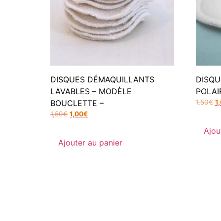
DISQUES DÉMAQUILLANTS
DISQU
LAVABLES – MODÈLE
POLAI
BOUCLETTE –
1,50
€
1
1,50
€
1,00
€
Ajou
Ajouter au panier