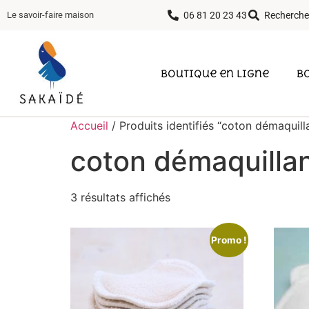
06 81 20 23 43
Recherche
Le savoir-faire maison
Boutique en ligne
B
Accueil
/ Produits identifiés “coton démaquill
coton démaquilla
3 résultats affichés
Promo !