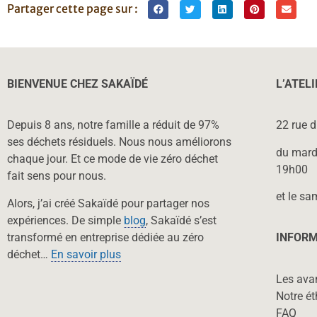
Partager cette page sur :
BIENVENUE CHEZ SAKAÏDÉ
L’ATEL
Depuis 8 ans, notre famille a réduit de 97%
22 rue 
ses déchets résiduels. Nous nous améliorons
du mard
chaque jour. Et ce mode de vie zéro déchet
19h00
fait sens pour nous.
et le sa
Alors, j’ai créé Sakaïdé pour partager nos
expériences. De simple
blog
, Sakaïdé s’est
transformé en entreprise dédiée au zéro
INFORM
déchet…
En savoir plus
Les ava
Notre ét
FAQ