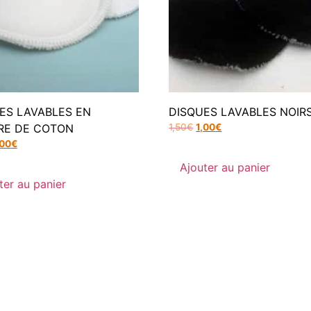
ES LAVABLES EN
DISQUES LAVABLES NOIR
RE DE COTON
1,50
€
1,00
€
,00
€
Ajouter au panier
ter au panier