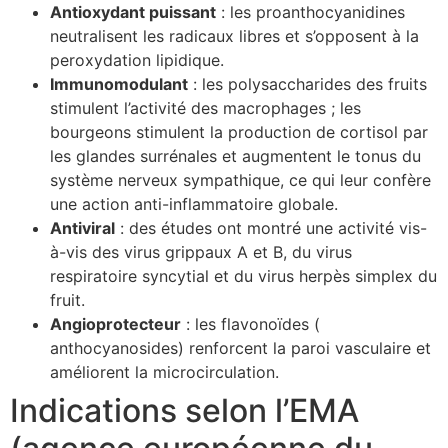
Antioxydant puissant
: les proanthocyanidines
neutralisent les radicaux libres et s’opposent à la
peroxydation lipidique.
Immunomodulant
: les polysaccharides des fruits
stimulent l’activité des macrophages ; les
bourgeons stimulent la production de cortisol par
les glandes surrénales et augmentent le tonus du
système nerveux sympathique, ce qui leur confère
une action anti-inflammatoire globale.
Antiviral
: des études ont montré une activité vis-
à-vis des virus grippaux A et B, du virus
respiratoire syncytial et du virus herpès simplex du
fruit.
Angioprotecteur
: les flavonoïdes (
anthocyanosides) renforcent la paroi vasculaire et
améliorent la microcirculation.
Indications selon l’EMA