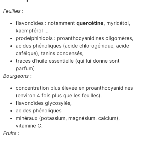
Feuilles
:
flavonoïdes : notamment
quercétine
, myricétol,
kaempférol …
prodelphinidols : proanthocyanidines oligomères,
acides phénoliques (acide chlorogénique, acide
caféique), tanins condensés,
traces d’huile essentielle (qui lui donne sont
parfum)
Bourgeons
:
concentration plus élevée en proanthocyanidines
(environ 4 fois plus que les feuilles),
flavonoïdes glycosylés,
acides phénoliques,
minéraux (potassium, magnésium, calcium),
vitamine C.
Fruits
: