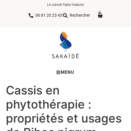
Le savoir-faire maison
0
06 81 20 23 43
Rechercher
MENU
Cassis en
phytothérapie :
propriétés et usages