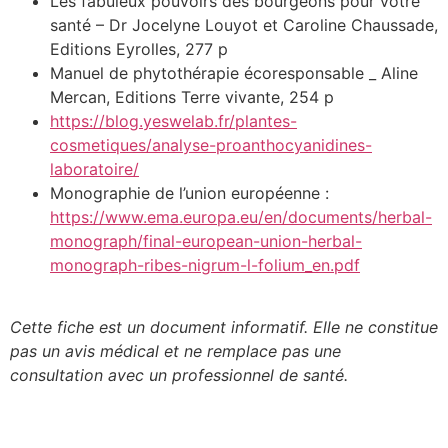
Les fabuleux pouvoirs des bourgeons pour votre
santé – Dr Jocelyne Louyot et Caroline Chaussade,
Editions Eyrolles, 277 p
Manuel de phytothérapie écoresponsable _ Aline
Mercan, Editions Terre vivante, 254 p
https://blog.yeswelab.fr/plantes-
cosmetiques/analyse-proanthocyanidines-
laboratoire/
Monographie de l’union européenne :
https://www.ema.europa.eu/en/documents/herbal-
monograph/final-european-union-herbal-
monograph-ribes-nigrum-l-folium_en.pdf
Cette fiche est un document informatif. Elle ne constitue
pas un avis médical et ne remplace pas une
consultation avec un professionnel de santé.