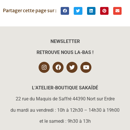
Partager cette page sur :
NEWSLETTER
RETROUVE NOUS LA-BAS !
L’ATELIER-BOUTIQUE SAKAÏD
É
22 rue du Maquis de Saffré 44390 Nort sur Erdre
du mardi au vendredi : 10h à 12h30 – 14h30 à 19h00
et le samedi : 9h30 à 13h