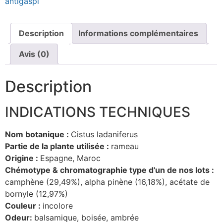
antigaspi
Description
Informations complémentaires
Avis (0)
Description
INDICATIONS TECHNIQUES
Nom botanique :
Cistus ladaniferus
Partie de la plante utilisée :
rameau
Origine :
Espagne, Maroc
Chémotype & chromatographie type d’un de nos lots :
camphène (29,49%), alpha pinène (16,18%), acétate de
bornyle (12,97%)
Couleur :
incolore
Odeur:
balsamique, boisée, ambrée