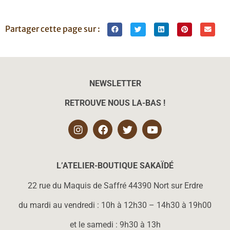
Partager cette page sur :
NEWSLETTER
RETROUVE NOUS LA-BAS !
L’ATELIER-BOUTIQUE SAKAÏD
É
22 rue du Maquis de Saffré 44390 Nort sur Erdre
du mardi au vendredi : 10h à 12h30 – 14h30 à 19h00
et le samedi : 9h30 à 13h