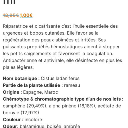
ml
12,95
€
1,00
€
Réparatrice et cicatrisante c’est l’huile essentielle des
urgences et bobos cutanées. Elle favorise la
régénération des peaux abîmées et irritées. Ses
puissantes propriétés hémostatiques aident à stopper
les petits saignements et favorisent la coagulation.
Antibactérienne et antivirale, elle désinfecte en plus les
plaies légères.
Nom botanique :
Cistus ladaniferus
Partie de la plante utilisée :
rameau
Origine :
Espagne, Maroc
Chémotype & chromatographie type d’un de nos lots :
camphène (29,49%), alpha pinène (16,18%), acétate de
bornyle (12,97%)
Couleur :
incolore
Odeur:
balsamique, boisée, ambrée