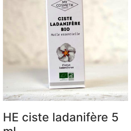
HE ciste ladanifère 5