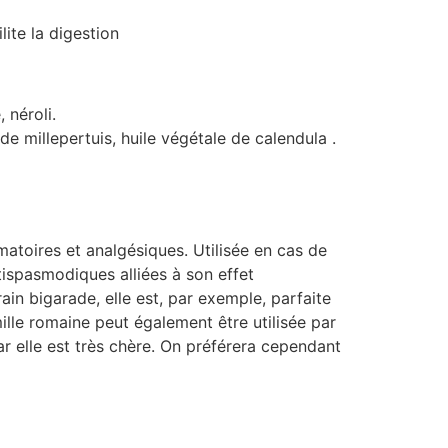
ite la digestion
 néroli.
de millepertuis, huile végétale de calendula .
matoires et analgésiques. Utilisée en cas de
tispasmodiques alliées à son effet
rain bigarade, elle est, par exemple, parfaite
mille romaine peut également être utilisée par
ar elle est très chère. On préférera cependant