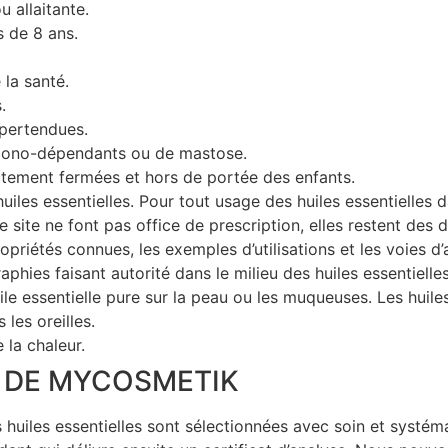
 allaitante.
s de 8 ans.
la santé.
.
ypertendues.
mono-dépendants ou de mastose.
ctement fermées et hors de portée des enfants.
uiles essentielles. Pour tout usage des huiles essentielles 
site ne font pas office de prescription, elles restent des d
propriétés connues, les exemples d’utilisations et les voies d
aphies faisant autorité dans le milieu des huiles essentielle
ile essentielle pure sur la peau ou les muqueuses. Les huile
 les oreilles.
 la chaleur.
 DE MYCOSMETIK
s huiles essentielles sont sélectionnées avec soin et syst