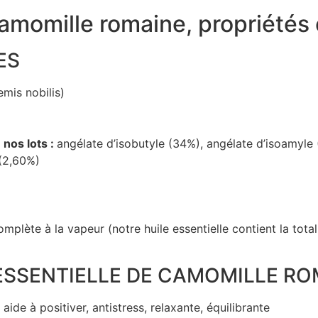
amomille romaine, propriétés et
ES
mis nobilis)
nos lots :
angélate d’isobutyle (34%), angélate d’isoamyle 
 (2,60%)
 complète à la vapeur (notre huile essentielle contient la tot
 ESSENTIELLE DE CAMOMILLE R
aide à positiver, antistress, relaxante, équilibrante