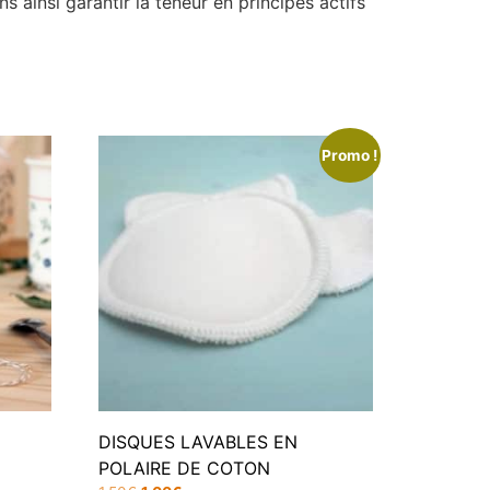
 ainsi garantir la teneur en principes actifs
Promo !
DISQUES LAVABLES EN
POLAIRE DE COTON