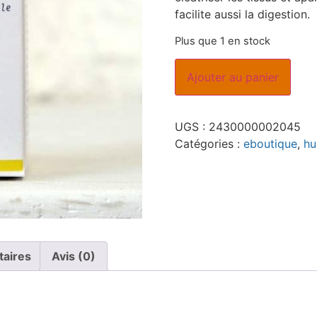
facilite aussi la digestion.
Plus que 1 en stock
Ajouter au panier
UGS :
2430000002045
Catégories :
eboutique
,
hu
taires
Avis (0)