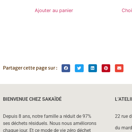
Ajouter au panier
Choi
Partager cette page sur :
BIENVENUE CHEZ SAKAÏDÉ
L’ATEL
Depuis 8 ans, notre famille a réduit de 97%
22 rue 
ses déchets résiduels. Nous nous améliorons
du mard
chaque jour. Et ce mode de vie zéro déchet