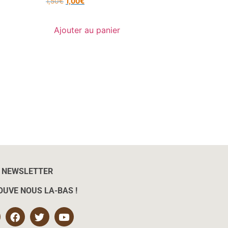
1,50
€
1,00
€
Ajouter au panier
NEWSLETTER
OUVE NOUS LA-BAS !