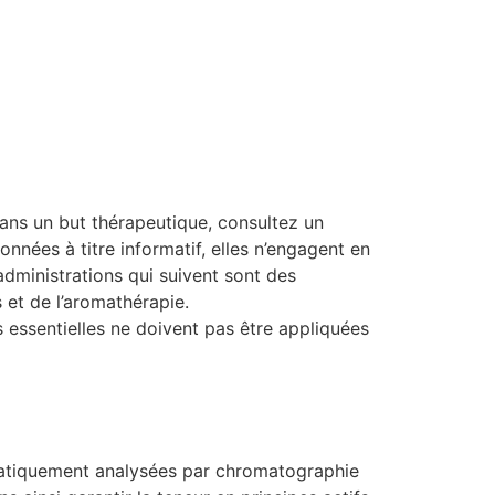
dans un but thérapeutique, consultez un
onnées à titre informatif, elles n’engagent en
’administrations qui suivent sont des
s et de l’aromathérapie.
s essentielles ne doivent pas être appliquées
ématiquement analysées par chromatographie