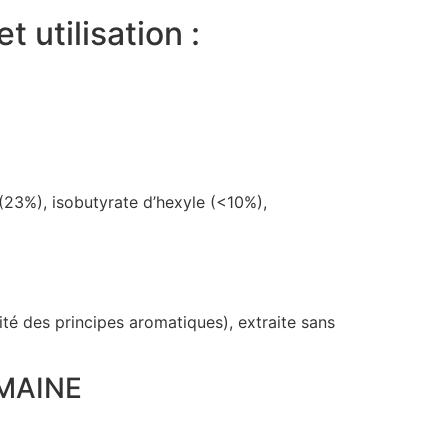
 utilisation :
(23%), isobutyrate d’hexyle (<10%),
alité des principes aromatiques), extraite sans
OMAINE