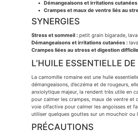
Démangeaisons et irritations cutanées
Crampes et maux de ventre liés au str
SYNERGIES
Stress et sommeil :
petit grain bigarade, lav
Démangeaisons et irritations cutanées :
lav
Crampes liées au stress et digestion difficile
L’HUILE ESSENTIELLE D
La camomille romaine est une huile essentiell
démangeaisons, d’eczéma et de rougeurs, elle 
anxiolytique majeur, la rendent très utile en c
pour calmer les crampes, maux de ventre et dig
voie olfactive pour calmer les angoisses et fa
utiliser quelques gouttes sur un mouchoir ou l
PRÉCAUTIONS