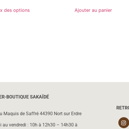
x des options
Ajouter au panier
IER-BOUTIQUE SAKAÏD
É
RETR
du Maquis de Saffré 44390 Nort sur Erdre
i au vendredi : 10h à 12h30 – 14h30 à