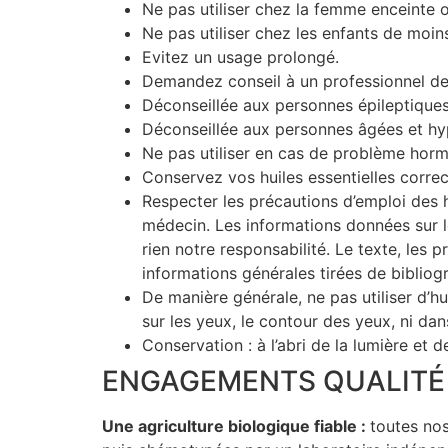
Ne pas utiliser chez la femme enceinte ou
Ne pas utiliser chez les enfants de moin
Evitez un usage prolongé.
Demandez conseil à un professionnel de 
Déconseillée aux personnes épileptiques
Déconseillée aux personnes âgées et h
Ne pas utiliser en cas de problème hor
Conservez vos huiles essentielles corre
Respecter les précautions d’emploi des h
médecin. Les informations données sur le 
rien notre responsabilité. Le texte, les 
informations générales tirées de bibliogr
De manière générale, ne pas utiliser d’hu
sur les yeux, le contour des yeux, ni dans
Conservation : à l’abri de la lumière et de
ENGAGEMENTS QUALITÉ
Une agriculture biologique fiable :
toutes no