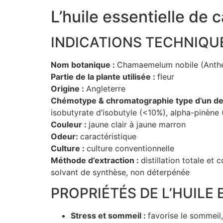
L’huile essentielle de c
INDICATIONS TECHNIQU
Nom botanique :
Chamaemelum nobile (Anthe
Partie de la plante utilisée :
fleur
Origine :
Angleterre
Chémotype & chromatographie type d’un de 
isobutyrate d’isobutyle (<10%), alpha-pinène
Couleur :
jaune clair à jaune marron
Odeur:
caractéristique
Culture :
culture conventionnelle
Méthode d’extraction :
distillation totale et
solvant de synthèse, non déterpénée
PROPRIÉTÉS DE L’HUILE
Stress et sommeil :
favorise le sommeil, 