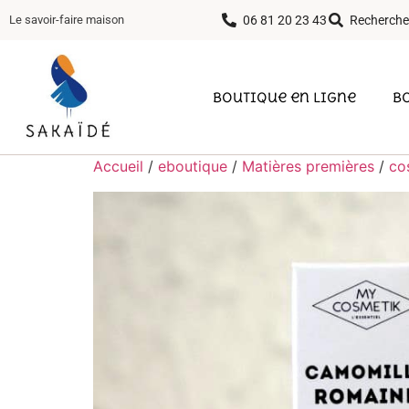
06 81 20 23 43
Recherche
Le savoir-faire maison
Boutique en ligne
B
Accueil
/
eboutique
/
Matières premières
/
co